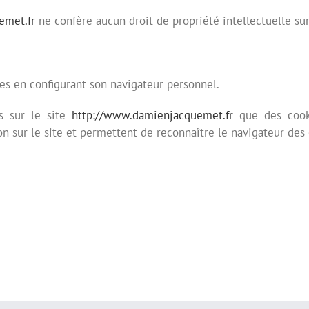
emet.fr
ne confère aucun droit de propriété intellectuelle sur
kies en configurant son navigateur personnel.
es sur le site
http://www.damienjacquemet.fr
que des cooki
ion sur le site et permettent de reconnaître le navigateur des 