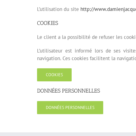
L’utilisation du site
http://www.damienjacqu
COOKIES
Le client a la possibilité de refuser les coo
L’utilisateur est informé lors de ses visit
navigation. Ces cookies facilitent la navigat
COOKIES
DONNÉES PERSONNELLES
DONNÉES PERSONNELLES