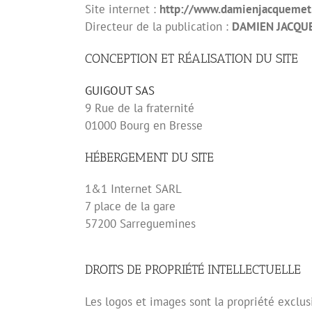
Site internet :
http://www.damienjacquemet.
Directeur de la publication :
DAMIEN JACQU
CONCEPTION ET RÉALISATION DU SITE
GUIGOUT SAS
9 Rue de la fraternité
01000 Bourg en Bresse
HÉBERGEMENT DU SITE
1&1 Internet SARL
7 place de la gare
57200 Sarreguemines
DROITS DE PROPRIÉTÉ INTELLECTUELLE
Les logos et images sont la propriété exc