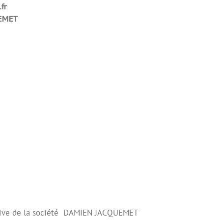
fr
EMET
lusive de la société DAMIEN JACQUEMET