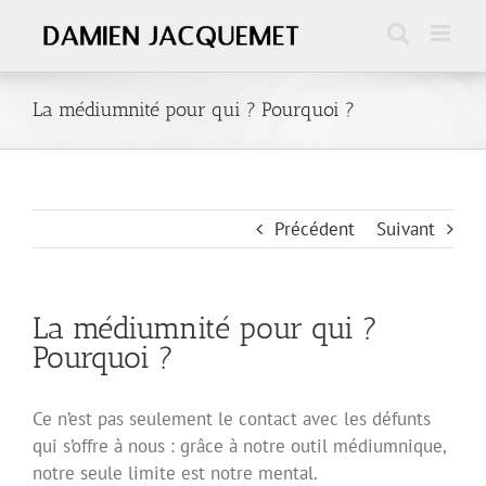
Passer
au
contenu
La médiumnité pour qui ? Pourquoi ?
Précédent
Suivant
La médiumnité pour qui ?
Pourquoi ?
Ce n’est pas seulement le contact avec les défunts
qui s’offre à nous : grâce à notre outil médiumnique,
notre seule limite est notre mental.